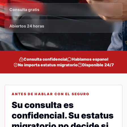
Consulta gratis
Abiertos 24 horas
Consulta confidencial
Hablamos espanol
No importa estatus migratorio
Disponible 24/7
ANTES DE HABLAR CON EL SEGURO
Su consulta es
confidencial. Su estatus
migratorio no decide si