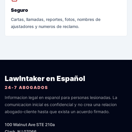
Seguro
Cartas, llamadas, reportes, fotos, nombres de
ajustadores y numeros de reclamo.
LawIntaker en Español
24-7 ABOGADOS
Informacion legal en espanol para personas lesionadas. La
comunicacion inicial es confidencial y no crea una relacion
abogado-cliente hasta que exista un acuerdo firmado.
100 Walnut Ave STE 210a
Clark, NJ 07066