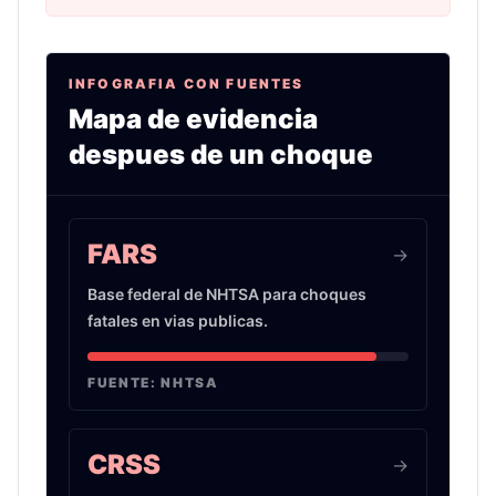
INFOGRAFIA CON FUENTES
Mapa de evidencia
despues de un choque
Infografia sobre evidencia de choques de auto 
FARS
->
Base federal de NHTSA para choques
fatales en vias publicas.
FUENTE:
NHTSA
CRSS
->