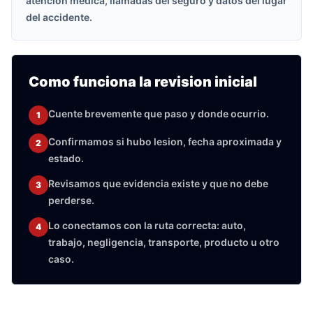
atencion medica, llamadas del seguro y datos del lugar
del accidente.
Como funciona la revision inicial
Cuente brevemente que paso y donde ocurrio.
1
Confirmamos si hubo lesion, fecha aproximada y
2
estado.
Revisamos que evidencia existe y que no debe
3
perderse.
Lo conectamos con la ruta correcta: auto,
4
trabajo, negligencia, transporte, producto u otro
caso.