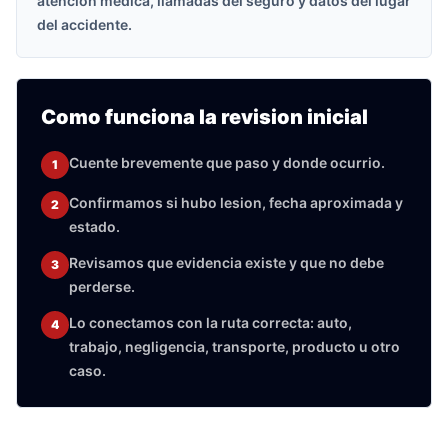
atencion medica, llamadas del seguro y datos del lugar
del accidente.
Como funciona la revision inicial
Cuente brevemente que paso y donde ocurrio.
1
Confirmamos si hubo lesion, fecha aproximada y
2
estado.
Revisamos que evidencia existe y que no debe
3
perderse.
Lo conectamos con la ruta correcta: auto,
4
trabajo, negligencia, transporte, producto u otro
caso.