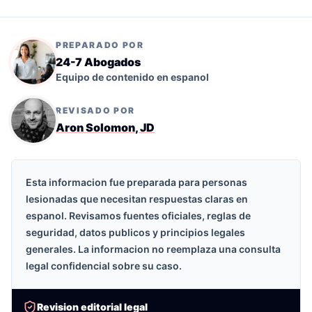
PREPARADO POR
24-7 Abogados
Equipo de contenido en espanol
REVISADO POR
Aron Solomon, JD
Esta informacion fue preparada para personas
lesionadas que necesitan respuestas claras en
espanol. Revisamos fuentes oficiales, reglas de
seguridad, datos publicos y principios legales
generales. La informacion no reemplaza una consulta
legal confidencial sobre su caso.
Revision editorial legal