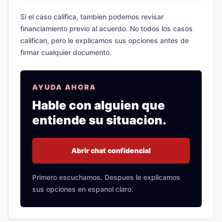
Si el caso califica, tambien podemos revisar
financiamiento previo al acuerdo. No todos los casos
califican, pero le explicamos sus opciones antes de
firmar cualquier documento.
AYUDA AHORA
Hable con alguien que
entiende su situacion.
Abrir chat confidencial
Primero escuchamos. Despues le explicamos
sus opciones en espanol claro.