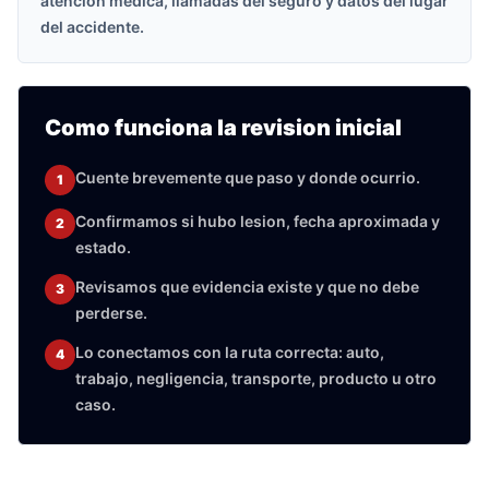
atencion medica, llamadas del seguro y datos del lugar
del accidente.
Como funciona la revision inicial
Cuente brevemente que paso y donde ocurrio.
1
Confirmamos si hubo lesion, fecha aproximada y
2
estado.
Revisamos que evidencia existe y que no debe
3
perderse.
Lo conectamos con la ruta correcta: auto,
4
trabajo, negligencia, transporte, producto u otro
caso.