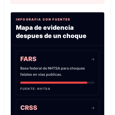
INFOGRAFIA CON FUENTES
Mapa de evidencia
despues de un choque
Infografia sobre evidencia de choques de auto 
FARS
->
Base federal de NHTSA para choques
fatales en vias publicas.
FUENTE:
NHTSA
CRSS
->