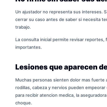
Un ajustador no representa sus intereses. S
cerrar su caso antes de saber si necesita ter
trabajo.
La consulta inicial permite revisar reportes,
importantes.
Lesiones que aparecen d
Muchas personas sienten dolor mas fuerte al 
rodillas, cabeza y nervios pueden empeorar 
para recibir atencion medica, la aseguradora
choque.