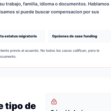
u trabajo, familia, idioma o documentos. Hablamos
visamos si puede buscar compensacion por sus
ta estatus migratorio
Opciones de case funding
iento previo al acuerdo. No todos los casos califican, pero le
documento.
 tipo de