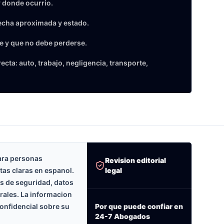
 donde ocurrio.
echa aproximada y estado.
e y que no debe perderse.
cta: auto, trabajo, negligencia, transporte,
ara personas
Revision editorial
legal
tas claras en espanol.
as de seguridad, datos
erales. La informacion
onfidencial sobre su
Por que puede confiar en
24-7 Abogados