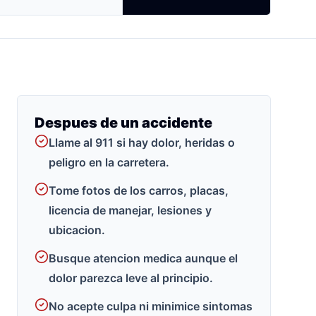
Despues de un accidente
Llame al 911 si hay dolor, heridas o
peligro en la carretera.
Tome fotos de los carros, placas,
licencia de manejar, lesiones y
ubicacion.
Busque atencion medica aunque el
dolor parezca leve al principio.
No acepte culpa ni minimice sintomas