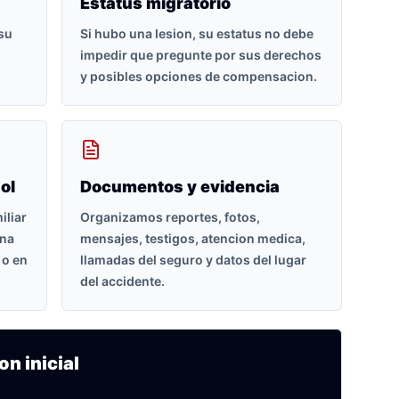
Estatus migratorio
 su
Si hubo una lesion, su estatus no debe
impedir que pregunte por sus derechos
y posibles opciones de compensacion.
ol
Documentos y evidencia
iliar
Organizamos reportes, fotos,
ona
mensajes, testigos, atencion medica,
 o en
llamadas del seguro y datos del lugar
del accidente.
on inicial