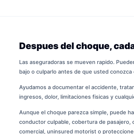
Despues del choque, cada
Las aseguradoras se mueven rapido. Pueden
bajo o culparlo antes de que usted conozca 
Ayudamos a documentar el accidente, tratam
ingresos, dolor, limitaciones fisicas y cualqu
Aunque el choque parezca simple, puede hab
conductor culpable, cobertura de pasajero, 
comercial, uninsured motorist o protecciones