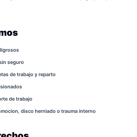
amos
ligrosos
sin seguro
as de trabajo y reparto
lesionados
rte de trabajo
onmocion, disco herniado o trauma interno
erechos