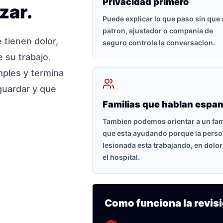
Privacidad primero
zar.
Puede explicar lo que paso sin que
patron, ajustador o compania de
tienen dolor,
seguro controle la conversacion.
 su trabajo.
ples y termina
guardar y que
Familias que hablan espan
Tambien podemos orientar a un fam
que esta ayudando porque la pers
lesionada esta trabajando, en dolor
el hospital.
Como funciona la revisi