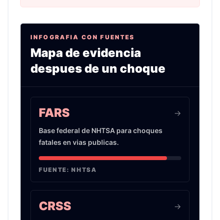
INFOGRAFIA CON FUENTES
Mapa de evidencia
despues de un choque
Infografia sobre evidencia de choques de auto 
FARS
->
Base federal de NHTSA para choques
fatales en vias publicas.
FUENTE:
NHTSA
CRSS
->