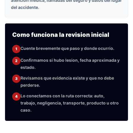
atencion medica, llamadas del seguro y datos del lugar
del accidente.
Como funciona la revision inicial
Cuente brevemente que paso y donde ocurrio.
1
Confirmamos si hubo lesion, fecha aproximada y
2
estado.
Revisamos que evidencia existe y que no debe
3
perderse.
Lo conectamos con la ruta correcta: auto,
4
trabajo, negligencia, transporte, producto u otro
caso.