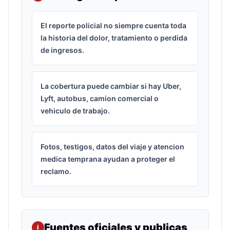
El reporte policial no siempre cuenta toda
la historia del dolor, tratamiento o perdida
de ingresos.
La cobertura puede cambiar si hay Uber,
Lyft, autobus, camion comercial o
vehiculo de trabajo.
Fotos, testigos, datos del viaje y atencion
medica temprana ayudan a proteger el
reclamo.
Fuentes oficiales y publicas
i