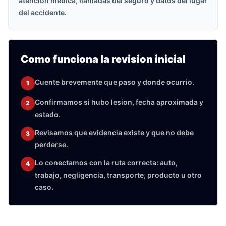
atencion medica, llamadas del seguro y datos del lugar
del accidente.
Como funciona la revision inicial
Cuente brevemente que paso y donde ocurrio.
1
Confirmamos si hubo lesion, fecha aproximada y
2
estado.
Revisamos que evidencia existe y que no debe
3
perderse.
Lo conectamos con la ruta correcta: auto,
4
trabajo, negligencia, transporte, producto u otro
caso.