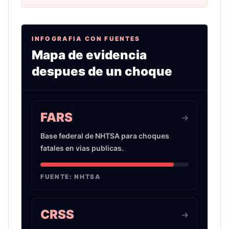
INFOGRAFIA CON FUENTES
Mapa de evidencia
despues de un choque
Infografia sobre evidencia de choques de auto 
FARS
->
Base federal de NHTSA para choques
fatales en vias publicas.
FUENTE:
NHTSA
CRSS
->