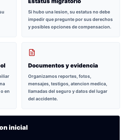
Estatus migratorio
 su
Si hubo una lesion, su estatus no debe
impedir que pregunte por sus derechos
y posibles opciones de compensacion.
ol
Documentos y evidencia
iliar
Organizamos reportes, fotos,
ona
mensajes, testigos, atencion medica,
 o en
llamadas del seguro y datos del lugar
del accidente.
on inicial