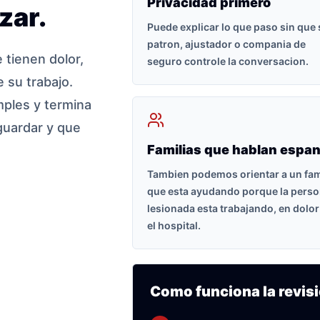
Privacidad primero
zar.
Puede explicar lo que paso sin que
patron, ajustador o compania de
tienen dolor,
seguro controle la conversacion.
 su trabajo.
ples y termina
guardar y que
Familias que hablan espan
Tambien podemos orientar a un fam
que esta ayudando porque la pers
lesionada esta trabajando, en dolor
el hospital.
Como funciona la revisi