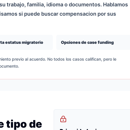
u trabajo, familia, idioma o documentos. Hablamos
visamos si puede buscar compensacion por sus
ta estatus migratorio
Opciones de case funding
iento previo al acuerdo. No todos los casos califican, pero le
documento.
 tipo de