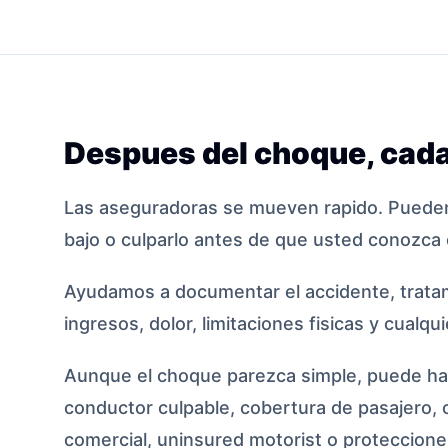
Despues del choque, cada
Las aseguradoras se mueven rapido. Pueden
bajo o culparlo antes de que usted conozca 
Ayudamos a documentar el accidente, tratam
ingresos, dolor, limitaciones fisicas y cualqu
Aunque el choque parezca simple, puede hab
conductor culpable, cobertura de pasajero, 
comercial, uninsured motorist o protecciones