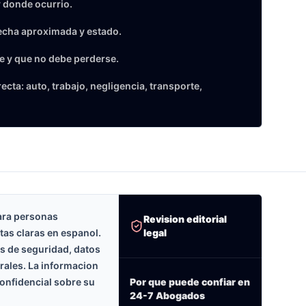
 donde ocurrio.
echa aproximada y estado.
e y que no debe perderse.
cta: auto, trabajo, negligencia, transporte,
ara personas
Revision editorial
legal
tas claras en espanol.
as de seguridad, datos
erales. La informacion
onfidencial sobre su
Por que puede confiar en
24-7 Abogados