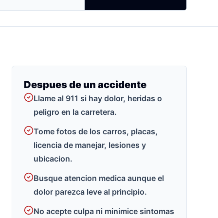
Despues de un accidente
Llame al 911 si hay dolor, heridas o
peligro en la carretera.
Tome fotos de los carros, placas,
licencia de manejar, lesiones y
ubicacion.
Busque atencion medica aunque el
dolor parezca leve al principio.
No acepte culpa ni minimice sintomas