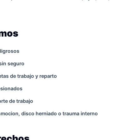
amos
ligrosos
sin seguro
as de trabajo y reparto
lesionados
rte de trabajo
onmocion, disco herniado o trauma interno
erechos