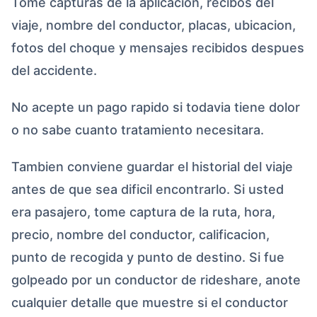
Tome capturas de la aplicacion, recibos del
viaje, nombre del conductor, placas, ubicacion,
fotos del choque y mensajes recibidos despues
del accidente.
No acepte un pago rapido si todavia tiene dolor
o no sabe cuanto tratamiento necesitara.
Tambien conviene guardar el historial del viaje
antes de que sea dificil encontrarlo. Si usted
era pasajero, tome captura de la ruta, hora,
precio, nombre del conductor, calificacion,
punto de recogida y punto de destino. Si fue
golpeado por un conductor de rideshare, anote
cualquier detalle que muestre si el conductor