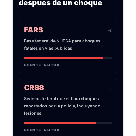
despues de un choque
Infografia sobre evidencia de choques de auto 
FARS
->
Base federal de NHTSA para choques
fatales en vias publicas.
FUENTE:
NHTSA
CRSS
->
Sistema federal que estima choques
reportados por la policia, incluyendo
lesiones.
FUENTE:
NHTSA