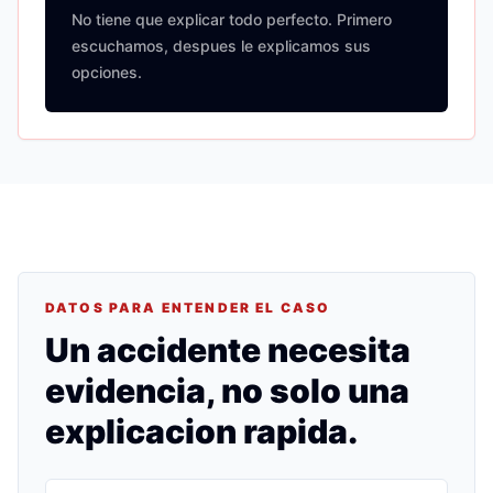
No tiene que explicar todo perfecto. Primero
escuchamos, despues le explicamos sus
opciones.
DATOS PARA ENTENDER EL CASO
Un accidente necesita
evidencia, no solo una
explicacion rapida.