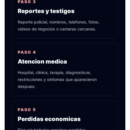
PASO
3
Reportes y testigos
Reporte policial, nombres, telefonos, fotos,
videos de negocios o camaras cercanas.
PASO
4
Atencion medica
Hospital, clinica, terapia, diagnosticos,
restricciones y sintomas que aparecieron
despues.
PASO
5
Perdidas economicas
Dias sin trabajar, propinas perdidas,