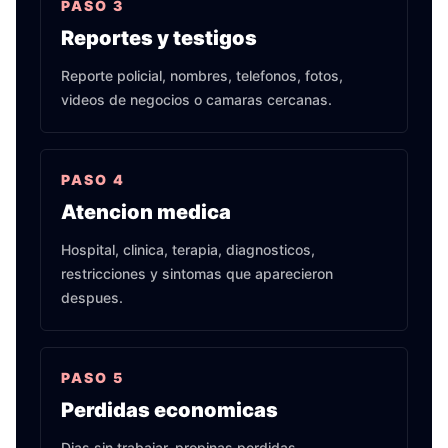
PASO
3
Reportes y testigos
Reporte policial, nombres, telefonos, fotos,
videos de negocios o camaras cercanas.
PASO
4
Atencion medica
Hospital, clinica, terapia, diagnosticos,
restricciones y sintomas que aparecieron
despues.
PASO
5
Perdidas economicas
Dias sin trabajar, propinas perdidas,