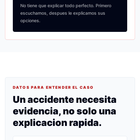
No tiene que explicar todo perfecto. Primero
escuchamos, despues le explicamos sus
opciones.
DATOS PARA ENTENDER EL CASO
Un accidente necesita
evidencia, no solo una
explicacion rapida.