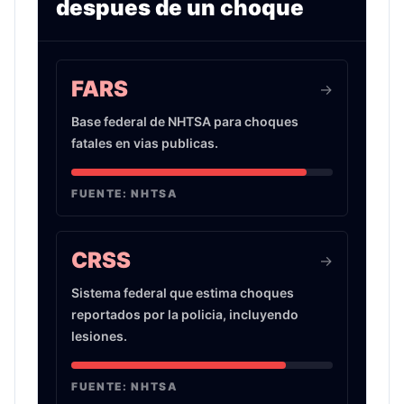
despues de un choque
Infografia sobre evidencia de choques de auto 
FARS
->
Base federal de NHTSA para choques
fatales en vias publicas.
FUENTE:
NHTSA
CRSS
->
Sistema federal que estima choques
reportados por la policia, incluyendo
lesiones.
FUENTE:
NHTSA