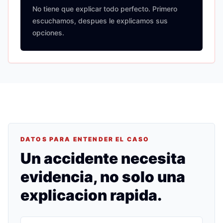
No tiene que explicar todo perfecto. Primero
escuchamos, despues le explicamos sus
opciones.
DATOS PARA ENTENDER EL CASO
Un accidente necesita
evidencia, no solo una
explicacion rapida.