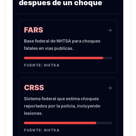
despues de un choque
Infografia sobre evidencia de choques de auto 
FARS
->
Base federal de NHTSA para choques
fatales en vias publicas.
FUENTE:
NHTSA
CRSS
->
Sistema federal que estima choques
reportados por la policia, incluyendo
lesiones.
FUENTE:
NHTSA