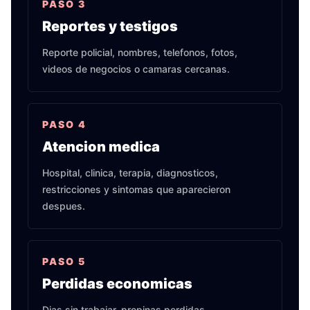
PASO
3
Reportes y testigos
Reporte policial, nombres, telefonos, fotos,
videos de negocios o camaras cercanas.
PASO
4
Atencion medica
Hospital, clinica, terapia, diagnosticos,
restricciones y sintomas que aparecieron
despues.
PASO
5
Perdidas economicas
Dias sin trabajar, propinas perdidas,