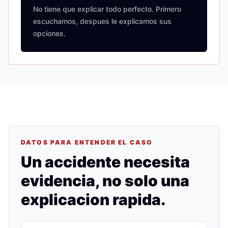
No tiene que explicar todo perfecto. Primero
escuchamos, despues le explicamos sus
opciones.
DATOS PARA ENTENDER EL CASO
Un accidente necesita
evidencia, no solo una
explicacion rapida.