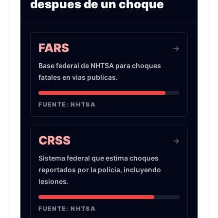
despues de un choque
Infografia sobre evidencia de choques de auto 
FARS
->
Base federal de NHTSA para choques
fatales en vias publicas.
FUENTE:
NHTSA
CRSS
->
Sistema federal que estima choques
reportados por la policia, incluyendo
lesiones.
FUENTE:
NHTSA