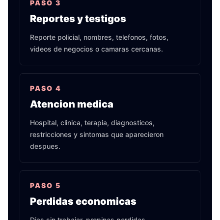
PASO
3
Reportes y testigos
Reporte policial, nombres, telefonos, fotos,
videos de negocios o camaras cercanas.
PASO
4
Atencion medica
Hospital, clinica, terapia, diagnosticos,
restricciones y sintomas que aparecieron
despues.
PASO
5
Perdidas economicas
Dias sin trabajar, propinas perdidas,