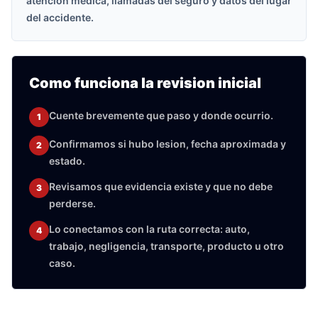
atencion medica, llamadas del seguro y datos del lugar
del accidente.
Como funciona la revision inicial
Cuente brevemente que paso y donde ocurrio.
1
Confirmamos si hubo lesion, fecha aproximada y
2
estado.
Revisamos que evidencia existe y que no debe
3
perderse.
Lo conectamos con la ruta correcta: auto,
4
trabajo, negligencia, transporte, producto u otro
caso.