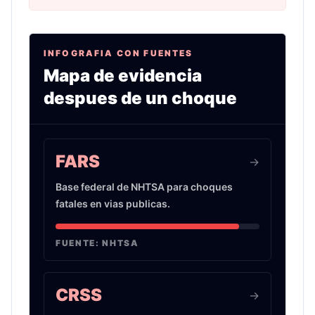
INFOGRAFIA CON FUENTES
Mapa de evidencia
despues de un choque
Infografia sobre evidencia de choques de auto 
FARS
->
Base federal de NHTSA para choques
fatales en vias publicas.
FUENTE:
NHTSA
CRSS
->