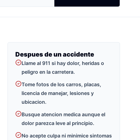
Despues de un accidente
Llame al 911 si hay dolor, heridas o
peligro en la carretera.
Tome fotos de los carros, placas,
licencia de manejar, lesiones y
ubicacion.
Busque atencion medica aunque el
dolor parezca leve al principio.
No acepte culpa ni minimice sintomas