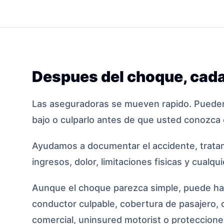
Despues del choque, cada
Las aseguradoras se mueven rapido. Pueden
bajo o culparlo antes de que usted conozca 
Ayudamos a documentar el accidente, tratam
ingresos, dolor, limitaciones fisicas y cualqu
Aunque el choque parezca simple, puede hab
conductor culpable, cobertura de pasajero, 
comercial, uninsured motorist o protecciones