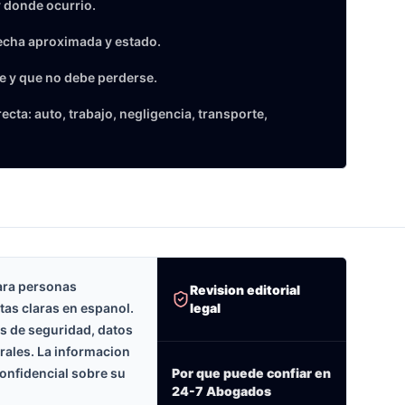
 donde ocurrio.
echa aproximada y estado.
e y que no debe perderse.
cta: auto, trabajo, negligencia, transporte,
ara personas
Revision editorial
legal
tas claras en espanol.
as de seguridad, datos
erales. La informacion
onfidencial sobre su
Por que puede confiar en
24-7 Abogados