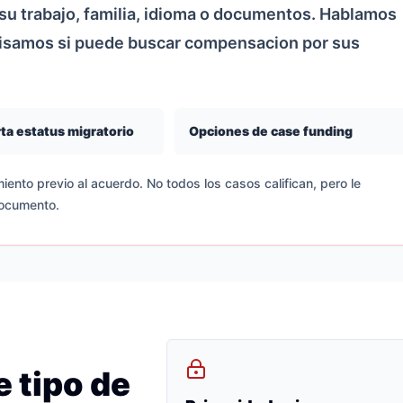
u trabajo, familia, idioma o documentos. Hablamos
visamos si puede buscar compensacion por sus
ta estatus migratorio
Opciones de case funding
iento previo al acuerdo. No todos los casos califican, pero le
documento.
 tipo de