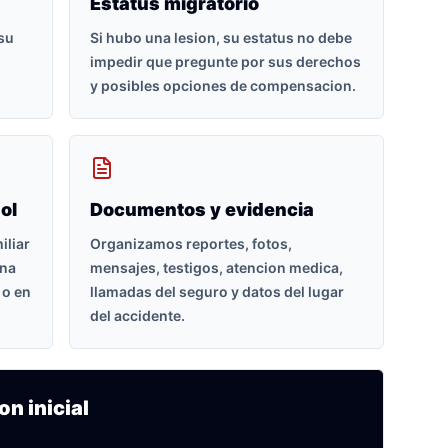
Estatus migratorio
 su
Si hubo una lesion, su estatus no debe
impedir que pregunte por sus derechos
y posibles opciones de compensacion.
ol
Documentos y evidencia
iliar
Organizamos reportes, fotos,
ona
mensajes, testigos, atencion medica,
 o en
llamadas del seguro y datos del lugar
del accidente.
on inicial