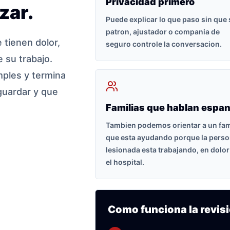
Privacidad primero
zar.
Puede explicar lo que paso sin que
patron, ajustador o compania de
tienen dolor,
seguro controle la conversacion.
 su trabajo.
ples y termina
guardar y que
Familias que hablan espan
Tambien podemos orientar a un fam
que esta ayudando porque la pers
lesionada esta trabajando, en dolor
el hospital.
Como funciona la revisi