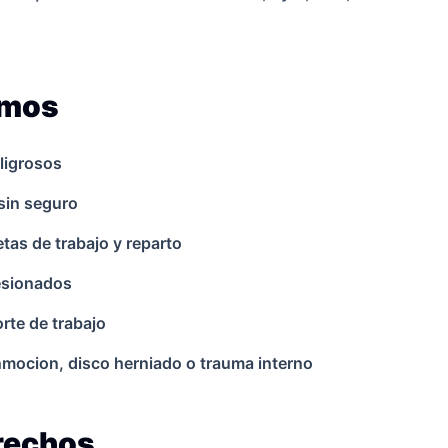
amos
ligrosos
sin seguro
as de trabajo y reparto
lesionados
rte de trabajo
onmocion, disco herniado o trauma interno
erechos