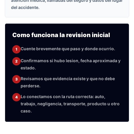
atencion medica, llamadas del seguro y datos del lugar
del accidente.
Como funciona la revision inicial
Cuente brevemente que paso y donde ocurrio.
1
Confirmamos si hubo lesion, fecha aproximada y
2
estado.
Revisamos que evidencia existe y que no debe
3
perderse.
Lo conectamos con la ruta correcta: auto,
4
trabajo, negligencia, transporte, producto u otro
caso.