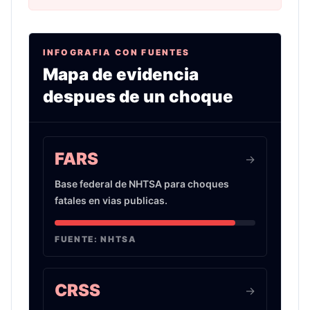
INFOGRAFIA CON FUENTES
Mapa de evidencia
despues de un choque
Infografia sobre evidencia de choques de auto 
FARS
->
Base federal de NHTSA para choques
fatales en vias publicas.
FUENTE:
NHTSA
CRSS
->