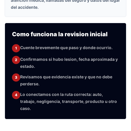
atencion medica, llamadas del seguro y datos del lugar
del accidente.
Como funciona la revision inicial
Cuente brevemente que paso y donde ocurrio.
1
Confirmamos si hubo lesion, fecha aproximada y
2
estado.
Revisamos que evidencia existe y que no debe
3
perderse.
Lo conectamos con la ruta correcta: auto,
4
trabajo, negligencia, transporte, producto u otro
caso.