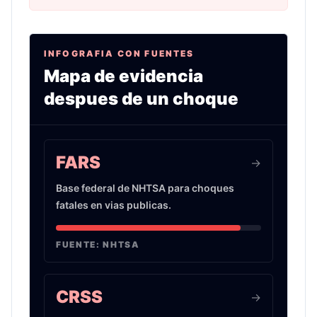
INFOGRAFIA CON FUENTES
Mapa de evidencia
despues de un choque
Infografia sobre evidencia de choques de auto 
FARS
->
Base federal de NHTSA para choques
fatales en vias publicas.
FUENTE:
NHTSA
CRSS
->