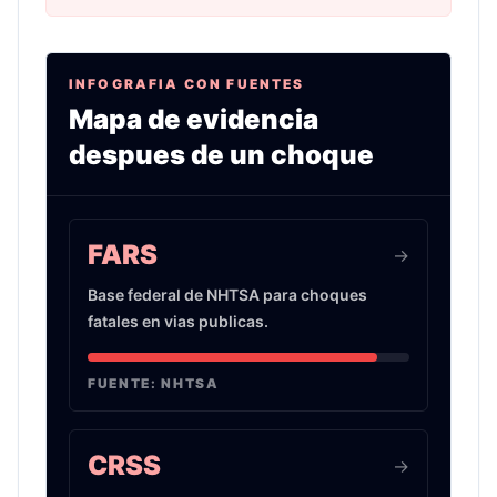
INFOGRAFIA CON FUENTES
Mapa de evidencia
despues de un choque
Infografia sobre evidencia de choques de auto 
FARS
->
Base federal de NHTSA para choques
fatales en vias publicas.
FUENTE:
NHTSA
CRSS
->