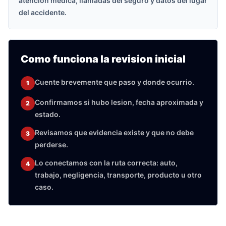
atencion medica, llamadas del seguro y datos del lugar
del accidente.
Como funciona la revision inicial
Cuente brevemente que paso y donde ocurrio.
1
Confirmamos si hubo lesion, fecha aproximada y
2
estado.
Revisamos que evidencia existe y que no debe
3
perderse.
Lo conectamos con la ruta correcta: auto,
4
trabajo, negligencia, transporte, producto u otro
caso.