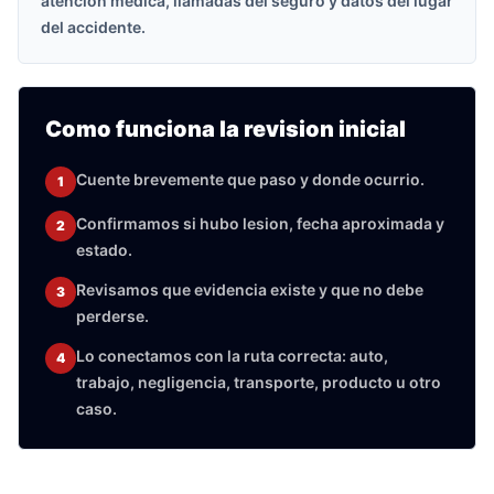
atencion medica, llamadas del seguro y datos del lugar
del accidente.
Como funciona la revision inicial
Cuente brevemente que paso y donde ocurrio.
1
Confirmamos si hubo lesion, fecha aproximada y
2
estado.
Revisamos que evidencia existe y que no debe
3
perderse.
Lo conectamos con la ruta correcta: auto,
4
trabajo, negligencia, transporte, producto u otro
caso.