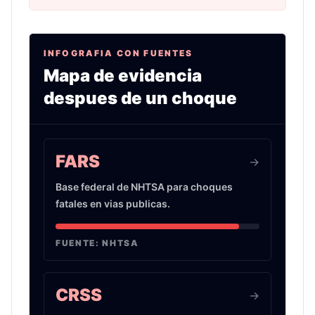
INFOGRAFIA CON FUENTES
Mapa de evidencia
despues de un choque
Infografia sobre evidencia de choques de auto 
FARS
->
Base federal de NHTSA para choques
fatales en vias publicas.
FUENTE:
NHTSA
CRSS
->