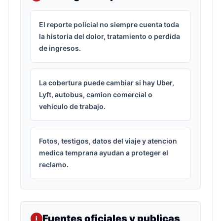
El reporte policial no siempre cuenta toda
la historia del dolor, tratamiento o perdida
de ingresos.
La cobertura puede cambiar si hay Uber,
Lyft, autobus, camion comercial o
vehiculo de trabajo.
Fotos, testigos, datos del viaje y atencion
medica temprana ayudan a proteger el
reclamo.
Fuentes oficiales y publicas
i