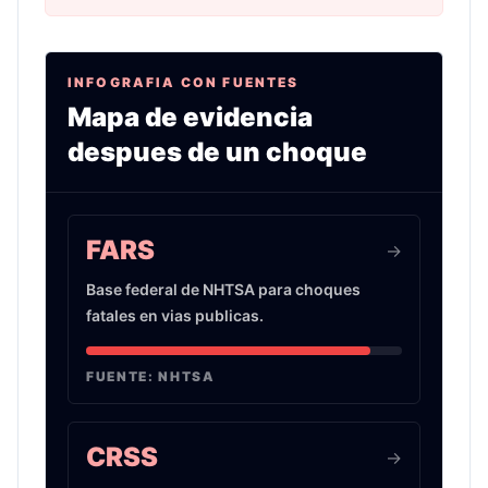
INFOGRAFIA CON FUENTES
Mapa de evidencia
despues de un choque
Infografia sobre evidencia de choques de auto 
FARS
->
Base federal de NHTSA para choques
fatales en vias publicas.
FUENTE:
NHTSA
CRSS
->