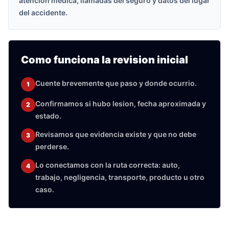
atencion medica, llamadas del seguro y datos del lugar
del accidente.
Como funciona la revision inicial
Cuente brevemente que paso y donde ocurrio.
1
Confirmamos si hubo lesion, fecha aproximada y
2
estado.
Revisamos que evidencia existe y que no debe
3
perderse.
Lo conectamos con la ruta correcta: auto,
4
trabajo, negligencia, transporte, producto u otro
caso.