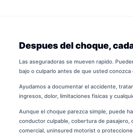
Despues del choque, cada
Las aseguradoras se mueven rapido. Pueden
bajo o culparlo antes de que usted conozca 
Ayudamos a documentar el accidente, tratam
ingresos, dolor, limitaciones fisicas y cualqu
Aunque el choque parezca simple, puede hab
conductor culpable, cobertura de pasajero, 
comercial, uninsured motorist o protecciones