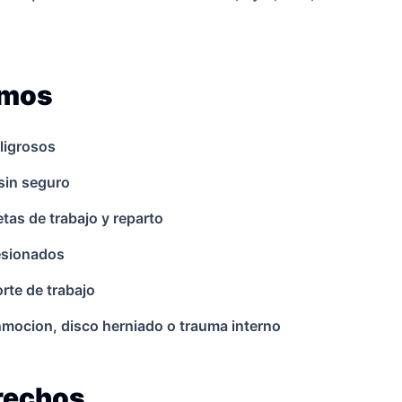
amos
ligrosos
sin seguro
as de trabajo y reparto
lesionados
rte de trabajo
onmocion, disco herniado o trauma interno
erechos