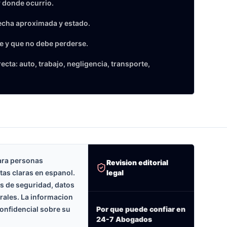
 donde ocurrio.
echa aproximada y estado.
e y que no debe perderse.
cta: auto, trabajo, negligencia, transporte,
ara personas
Revision editorial
legal
tas claras en espanol.
as de seguridad, datos
erales. La informacion
onfidencial sobre su
Por que puede confiar en
24-7 Abogados