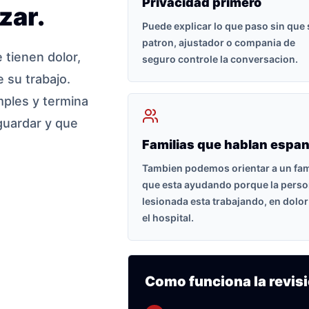
Privacidad primero
zar.
Puede explicar lo que paso sin que
patron, ajustador o compania de
tienen dolor,
seguro controle la conversacion.
 su trabajo.
ples y termina
guardar y que
Familias que hablan espan
Tambien podemos orientar a un fam
que esta ayudando porque la pers
lesionada esta trabajando, en dolor
el hospital.
Como funciona la revisi