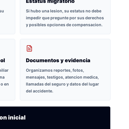
Estatus migratorio
 su
Si hubo una lesion, su estatus no debe
impedir que pregunte por sus derechos
y posibles opciones de compensacion.
ol
Documentos y evidencia
iliar
Organizamos reportes, fotos,
ona
mensajes, testigos, atencion medica,
 o en
llamadas del seguro y datos del lugar
del accidente.
on inicial