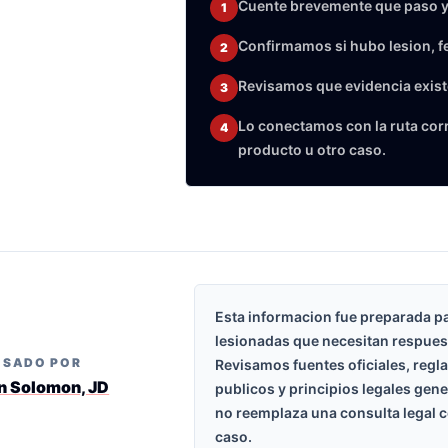
Cuente brevemente que paso y
1
Confirmamos si hubo lesion, f
2
Revisamos que evidencia exist
3
Lo conectamos con la ruta corre
4
producto u otro caso.
Esta informacion fue preparada p
lesionadas que necesitan respues
ISADO POR
Revisamos fuentes oficiales, regl
n Solomon, JD
publicos y principios legales gen
no reemplaza una consulta legal c
caso.