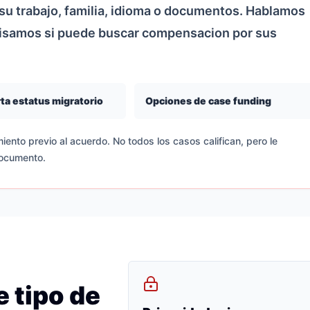
u trabajo, familia, idioma o documentos. Hablamos
visamos si puede buscar compensacion por sus
ta estatus migratorio
Opciones de case funding
iento previo al acuerdo. No todos los casos califican, pero le
documento.
 tipo de