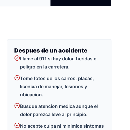
Despues de un accidente
Llame al 911 si hay dolor, heridas o
peligro en la carretera.
Tome fotos de los carros, placas,
licencia de manejar, lesiones y
ubicacion.
Busque atencion medica aunque el
dolor parezca leve al principio.
No acepte culpa ni minimice sintomas