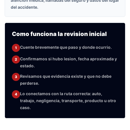
atencion medica, llamadas del seguro y datos del lugar
del accidente.
Como funciona la revision inicial
Cuente brevemente que paso y donde ocurrio.
1
Confirmamos si hubo lesion, fecha aproximada y
2
estado.
Revisamos que evidencia existe y que no debe
3
perderse.
Lo conectamos con la ruta correcta: auto,
4
trabajo, negligencia, transporte, producto u otro
caso.