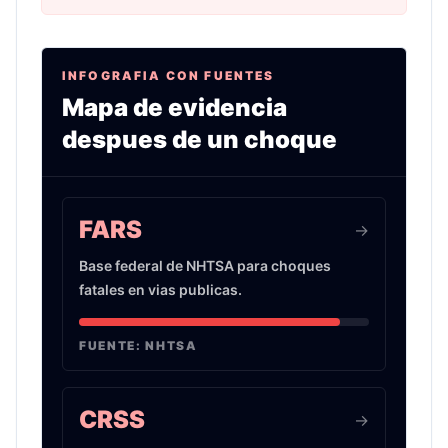
INFOGRAFIA CON FUENTES
Mapa de evidencia
despues de un choque
Infografia sobre evidencia de choques de auto 
FARS
->
Base federal de NHTSA para choques
fatales en vias publicas.
FUENTE:
NHTSA
CRSS
->