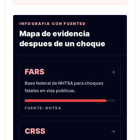
INFOGRAFIA CON FUENTES
Mapa de evidencia
despues de un choque
Infografia sobre evidencia de choques de auto 
FARS
->
Base federal de NHTSA para choques
fatales en vias publicas.
FUENTE:
NHTSA
CRSS
->