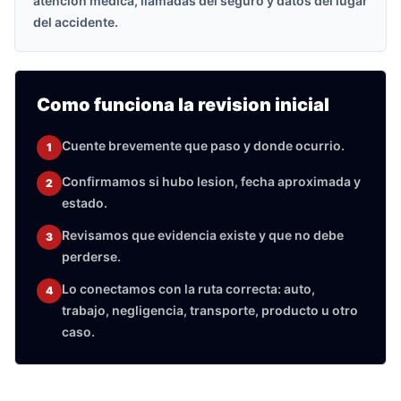
atencion medica, llamadas del seguro y datos del lugar
del accidente.
Como funciona la revision inicial
Cuente brevemente que paso y donde ocurrio.
1
Confirmamos si hubo lesion, fecha aproximada y
2
estado.
Revisamos que evidencia existe y que no debe
3
perderse.
Lo conectamos con la ruta correcta: auto,
4
trabajo, negligencia, transporte, producto u otro
caso.