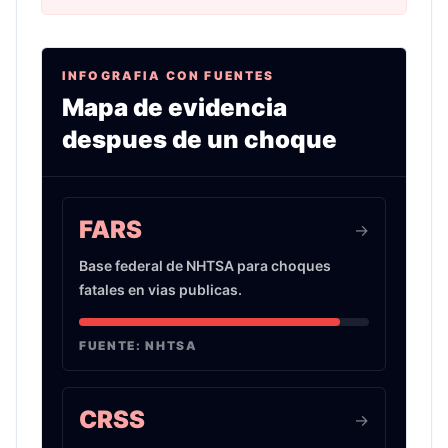
INFOGRAFIA CON FUENTES
Mapa de evidencia
despues de un choque
Infografia sobre evidencia de choques de auto 
FARS
->
Base federal de NHTSA para choques
fatales en vias publicas.
FUENTE:
NHTSA
CRSS
->