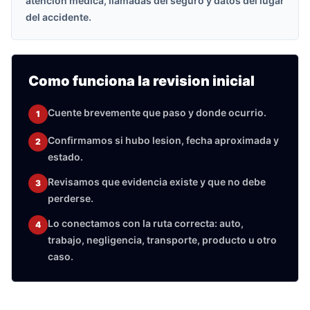
atencion medica, llamadas del seguro y datos del lugar
del accidente.
Como funciona la revision inicial
Cuente brevemente que paso y donde ocurrio.
1
Confirmamos si hubo lesion, fecha aproximada y
2
estado.
Revisamos que evidencia existe y que no debe
3
perderse.
Lo conectamos con la ruta correcta: auto,
4
trabajo, negligencia, transporte, producto u otro
caso.