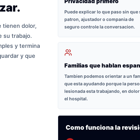
Privacidad primero
zar.
Puede explicar lo que paso sin que
patron, ajustador o compania de
tienen dolor,
seguro controle la conversacion.
 su trabajo.
ples y termina
guardar y que
Familias que hablan espan
Tambien podemos orientar a un fam
que esta ayudando porque la pers
lesionada esta trabajando, en dolor
el hospital.
Como funciona la revisi