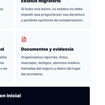
Estatus migratorio
 su
Si hubo una lesion, su estatus no debe
impedir que pregunte por sus derechos
y posibles opciones de compensacion.
ol
Documentos y evidencia
iliar
Organizamos reportes, fotos,
ona
mensajes, testigos, atencion medica,
 o en
llamadas del seguro y datos del lugar
del accidente.
on inicial