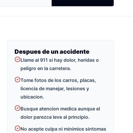
Despues de un accidente
Llame al 911 si hay dolor, heridas o
peligro en la carretera.
Tome fotos de los carros, placas,
licencia de manejar, lesiones y
ubicacion.
Busque atencion medica aunque el
dolor parezca leve al principio.
No acepte culpa ni minimice sintomas