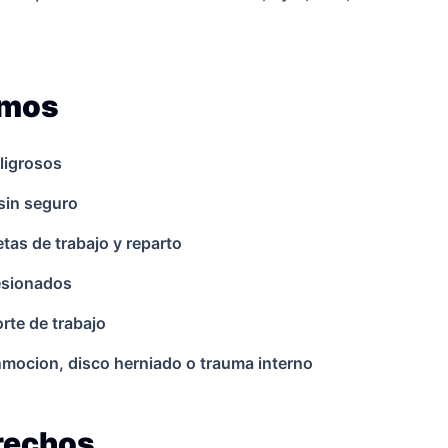
amos
ligrosos
sin seguro
as de trabajo y reparto
lesionados
rte de trabajo
onmocion, disco herniado o trauma interno
erechos