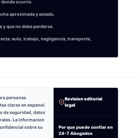
 donde ocurrio.
echa aproximada y estado.
e y que no debe perderse.
cta: auto, trabajo, negligencia, transporte,
ara personas
Revision editorial
legal
tas claras en espanol.
as de seguridad, datos
erales. La informacion
onfidencial sobre su
Por que puede confiar en
24-7 Abogados