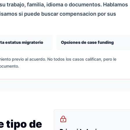
u trabajo, familia, idioma o documentos. Hablamos
visamos si puede buscar compensacion por sus
ta estatus migratorio
Opciones de case funding
iento previo al acuerdo. No todos los casos califican, pero le
documento.
 tipo de