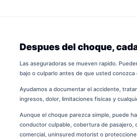
Despues del choque, cada
Las aseguradoras se mueven rapido. Pueden
bajo o culparlo antes de que usted conozca 
Ayudamos a documentar el accidente, tratam
ingresos, dolor, limitaciones fisicas y cualqu
Aunque el choque parezca simple, puede hab
conductor culpable, cobertura de pasajero, 
comercial, uninsured motorist o protecciones