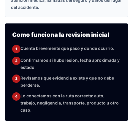
atencion medica, llamadas del seguro y datos del lugar
del accidente.
Como funciona la revision inicial
Cuente brevemente que paso y donde ocurrio.
1
Confirmamos si hubo lesion, fecha aproximada y
2
estado.
Revisamos que evidencia existe y que no debe
3
perderse.
Lo conectamos con la ruta correcta: auto,
4
trabajo, negligencia, transporte, producto u otro
caso.