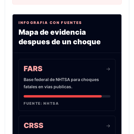
INFOGRAFIA CON FUENTES
Mapa de evidencia
despues de un choque
Infografia sobre evidencia de choques de auto 
FARS
->
Base federal de NHTSA para choques
fatales en vias publicas.
FUENTE:
NHTSA
CRSS
->