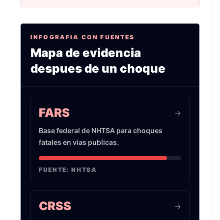
INFOGRAFIA CON FUENTES
Mapa de evidencia
despues de un choque
Infografia sobre evidencia de choques de auto 
FARS
->
Base federal de NHTSA para choques
fatales en vias publicas.
FUENTE:
NHTSA
CRSS
->