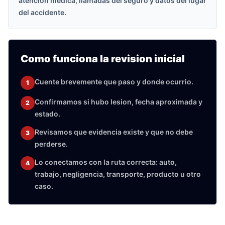
atencion medica, llamadas del seguro y datos del lugar
del accidente.
Como funciona la revision inicial
Cuente brevemente que paso y donde ocurrio.
1
Confirmamos si hubo lesion, fecha aproximada y
2
estado.
Revisamos que evidencia existe y que no debe
3
perderse.
Lo conectamos con la ruta correcta: auto,
4
trabajo, negligencia, transporte, producto u otro
caso.