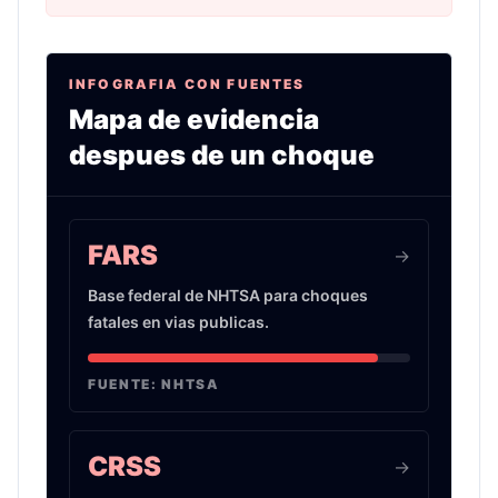
INFOGRAFIA CON FUENTES
Mapa de evidencia
despues de un choque
Infografia sobre evidencia de choques de auto 
FARS
->
Base federal de NHTSA para choques
fatales en vias publicas.
FUENTE:
NHTSA
CRSS
->