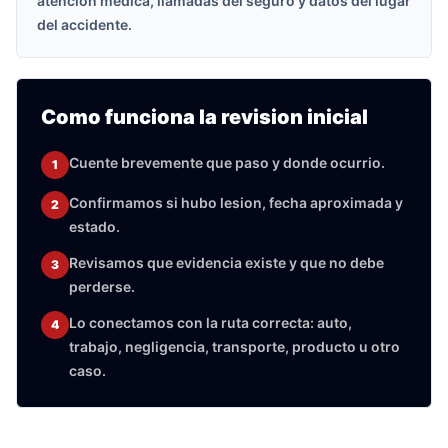
atencion medica, llamadas del seguro y datos del lugar
del accidente.
Como funciona la revision inicial
Cuente brevemente que paso y donde ocurrio.
1
Confirmamos si hubo lesion, fecha aproximada y
2
estado.
Revisamos que evidencia existe y que no debe
3
perderse.
Lo conectamos con la ruta correcta: auto,
4
trabajo, negligencia, transporte, producto u otro
caso.