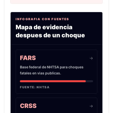
INFOGRAFIA CON FUENTES
Mapa de evidencia
despues de un choque
Infografia sobre evidencia de choques de auto 
FARS
->
Base federal de NHTSA para choques
fatales en vias publicas.
FUENTE:
NHTSA
CRSS
->