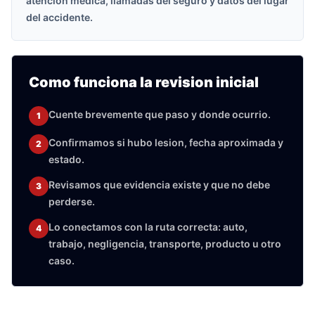
atencion medica, llamadas del seguro y datos del lugar
del accidente.
Como funciona la revision inicial
Cuente brevemente que paso y donde ocurrio.
1
Confirmamos si hubo lesion, fecha aproximada y
2
estado.
Revisamos que evidencia existe y que no debe
3
perderse.
Lo conectamos con la ruta correcta: auto,
4
trabajo, negligencia, transporte, producto u otro
caso.