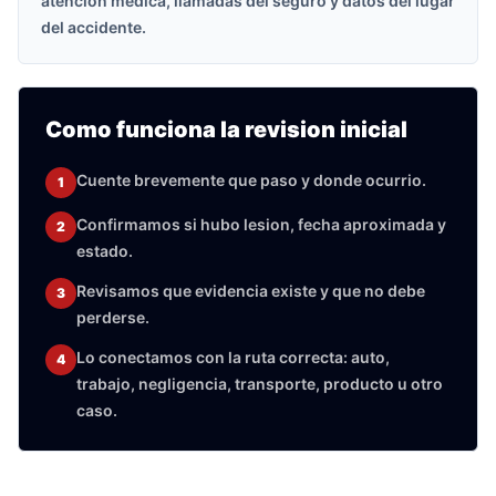
atencion medica, llamadas del seguro y datos del lugar
del accidente.
Como funciona la revision inicial
Cuente brevemente que paso y donde ocurrio.
1
Confirmamos si hubo lesion, fecha aproximada y
2
estado.
Revisamos que evidencia existe y que no debe
3
perderse.
Lo conectamos con la ruta correcta: auto,
4
trabajo, negligencia, transporte, producto u otro
caso.