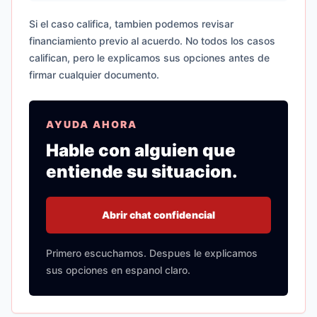
Si el caso califica, tambien podemos revisar
financiamiento previo al acuerdo. No todos los casos
califican, pero le explicamos sus opciones antes de
firmar cualquier documento.
AYUDA AHORA
Hable con alguien que
entiende su situacion.
Abrir chat confidencial
Primero escuchamos. Despues le explicamos
sus opciones en espanol claro.