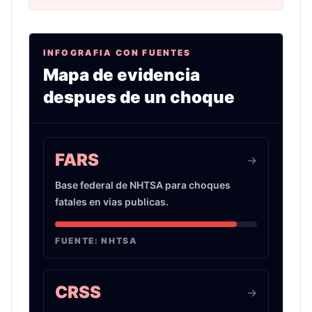
INFOGRAFIA CON FUENTES
Mapa de evidencia
despues de un choque
Infografia sobre evidencia de choques de auto 
FARS
->
Base federal de NHTSA para choques
fatales en vias publicas.
FUENTE:
NHTSA
CRSS
->