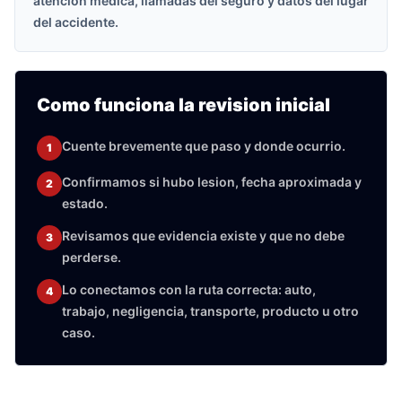
atencion medica, llamadas del seguro y datos del lugar
del accidente.
Como funciona la revision inicial
Cuente brevemente que paso y donde ocurrio.
1
Confirmamos si hubo lesion, fecha aproximada y
2
estado.
Revisamos que evidencia existe y que no debe
3
perderse.
Lo conectamos con la ruta correcta: auto,
4
trabajo, negligencia, transporte, producto u otro
caso.