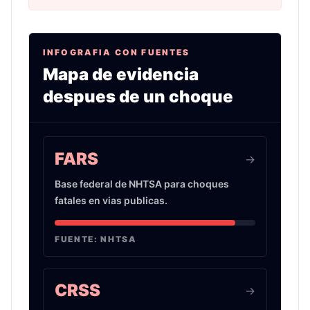
INFOGRAFIA CON FUENTES
Mapa de evidencia
despues de un choque
Infografia sobre evidencia de choques de auto 
FARS
->
Base federal de NHTSA para choques
fatales en vias publicas.
FUENTE:
NHTSA
CRSS
->