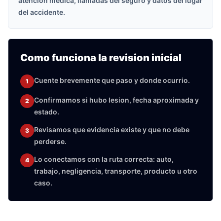
atencion medica, llamadas del seguro y datos del lugar
del accidente.
Como funciona la revision inicial
Cuente brevemente que paso y donde ocurrio.
1
Confirmamos si hubo lesion, fecha aproximada y
2
estado.
Revisamos que evidencia existe y que no debe
3
perderse.
Lo conectamos con la ruta correcta: auto,
4
trabajo, negligencia, transporte, producto u otro
caso.