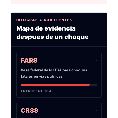
INFOGRAFIA CON FUENTES
Mapa de evidencia
despues de un choque
Infografia sobre evidencia de choques de auto 
FARS
->
Base federal de NHTSA para choques
fatales en vias publicas.
FUENTE:
NHTSA
CRSS
->