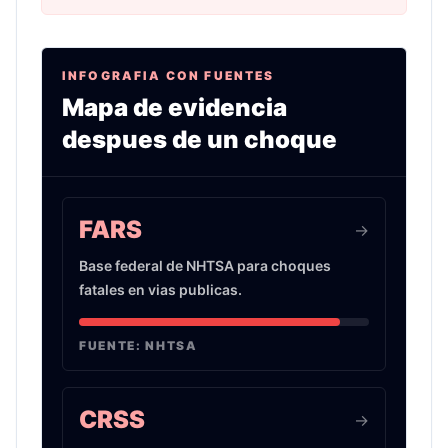
INFOGRAFIA CON FUENTES
Mapa de evidencia
despues de un choque
Infografia sobre evidencia de choques de auto 
FARS
->
Base federal de NHTSA para choques
fatales en vias publicas.
FUENTE:
NHTSA
CRSS
->