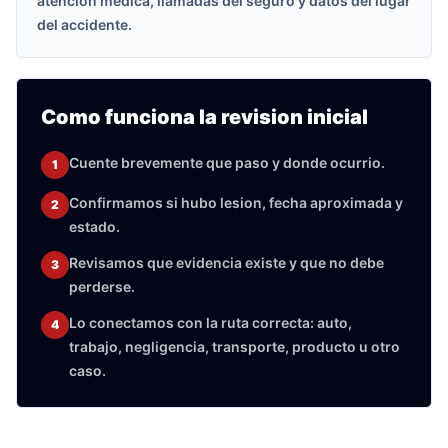
atencion medica, llamadas del seguro y datos del lugar
del accidente.
Como funciona la revision inicial
Cuente brevemente que paso y donde ocurrio.
1
Confirmamos si hubo lesion, fecha aproximada y
2
estado.
Revisamos que evidencia existe y que no debe
3
perderse.
Lo conectamos con la ruta correcta: auto,
4
trabajo, negligencia, transporte, producto u otro
caso.