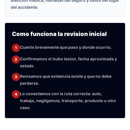
atencion medica, llamadas del seguro y datos del lugar
del accidente.
Como funciona la revision inicial
Cuente brevemente que paso y donde ocurrio.
1
Confirmamos si hubo lesion, fecha aproximada y
2
estado.
Revisamos que evidencia existe y que no debe
3
perderse.
Lo conectamos con la ruta correcta: auto,
4
trabajo, negligencia, transporte, producto u otro
caso.