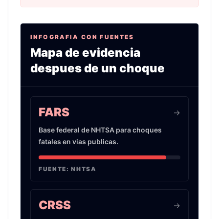
INFOGRAFIA CON FUENTES
Mapa de evidencia
despues de un choque
Infografia sobre evidencia de choques de auto 
FARS
->
Base federal de NHTSA para choques
fatales en vias publicas.
FUENTE:
NHTSA
CRSS
->