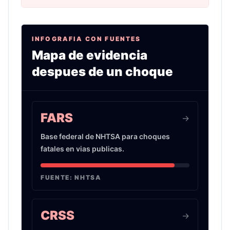
INFOGRAFIA CON FUENTES
Mapa de evidencia
despues de un choque
Infografia sobre evidencia de choques de auto 
FARS
->
Base federal de NHTSA para choques
fatales en vias publicas.
FUENTE:
NHTSA
CRSS
->