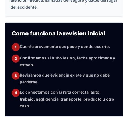
atencion medica, llamadas del seguro y datos del lugar
del accidente.
Como funciona la revision inicial
Cuente brevemente que paso y donde ocurrio.
1
Confirmamos si hubo lesion, fecha aproximada y
2
estado.
Revisamos que evidencia existe y que no debe
3
perderse.
Lo conectamos con la ruta correcta: auto,
4
trabajo, negligencia, transporte, producto u otro
caso.