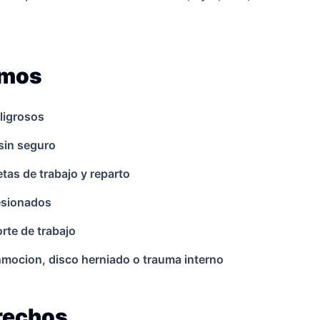
amos
ligrosos
sin seguro
as de trabajo y reparto
lesionados
rte de trabajo
onmocion, disco herniado o trauma interno
erechos