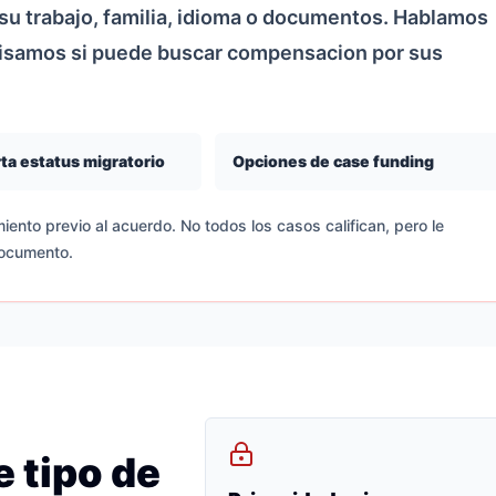
u trabajo, familia, idioma o documentos. Hablamos
visamos si puede buscar compensacion por sus
ta estatus migratorio
Opciones de case funding
iento previo al acuerdo. No todos los casos califican, pero le
documento.
 tipo de