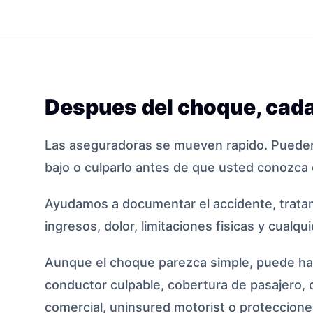
Despues del choque, cada
Las aseguradoras se mueven rapido. Pueden
bajo o culparlo antes de que usted conozca 
Ayudamos a documentar el accidente, tratam
ingresos, dolor, limitaciones fisicas y cualqu
Aunque el choque parezca simple, puede hab
conductor culpable, cobertura de pasajero, 
comercial, uninsured motorist o protecciones