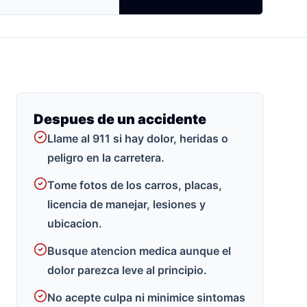
Despues de un accidente
Llame al 911 si hay dolor, heridas o
peligro en la carretera.
Tome fotos de los carros, placas,
licencia de manejar, lesiones y
ubicacion.
Busque atencion medica aunque el
dolor parezca leve al principio.
No acepte culpa ni minimice sintomas