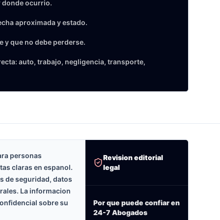
 donde ocurrio.
echa aproximada y estado.
e y que no debe perderse.
cta: auto, trabajo, negligencia, transporte,
ara personas
Revision editorial
legal
tas claras en espanol.
as de seguridad, datos
erales. La informacion
onfidencial sobre su
Por que puede confiar en
24-7 Abogados