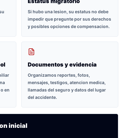
Estatus migratorio
 su
Si hubo una lesion, su estatus no debe
impedir que pregunte por sus derechos
y posibles opciones de compensacion.
ol
Documentos y evidencia
iliar
Organizamos reportes, fotos,
ona
mensajes, testigos, atencion medica,
 o en
llamadas del seguro y datos del lugar
del accidente.
on inicial