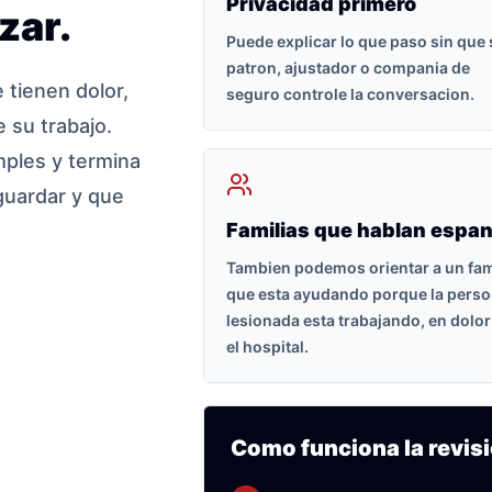
Privacidad primero
zar.
Puede explicar lo que paso sin que
patron, ajustador o compania de
tienen dolor,
seguro controle la conversacion.
 su trabajo.
ples y termina
guardar y que
Familias que hablan espan
Tambien podemos orientar a un fam
que esta ayudando porque la pers
lesionada esta trabajando, en dolor
el hospital.
Como funciona la revisi