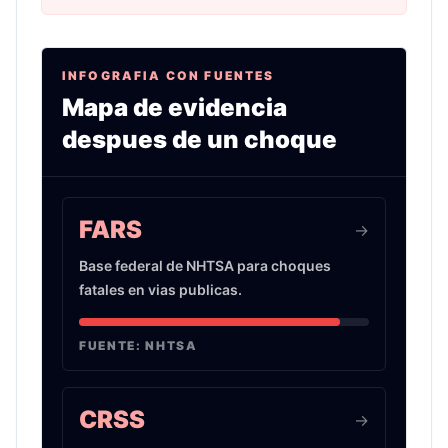
INFOGRAFIA CON FUENTES
Mapa de evidencia
despues de un choque
Infografia sobre evidencia de choques de auto 
FARS
->
Base federal de NHTSA para choques
fatales en vias publicas.
FUENTE:
NHTSA
CRSS
->