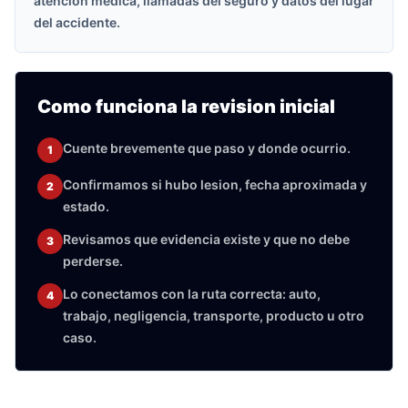
atencion medica, llamadas del seguro y datos del lugar
del accidente.
Como funciona la revision inicial
Cuente brevemente que paso y donde ocurrio.
1
Confirmamos si hubo lesion, fecha aproximada y
2
estado.
Revisamos que evidencia existe y que no debe
3
perderse.
Lo conectamos con la ruta correcta: auto,
4
trabajo, negligencia, transporte, producto u otro
caso.