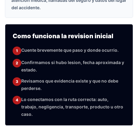
atencion medica, llamadas del seguro y datos del lugar
del accidente.
Como funciona la revision inicial
Cuente brevemente que paso y donde ocurrio.
1
Confirmamos si hubo lesion, fecha aproximada y
2
estado.
Revisamos que evidencia existe y que no debe
3
perderse.
Lo conectamos con la ruta correcta: auto,
4
trabajo, negligencia, transporte, producto u otro
caso.