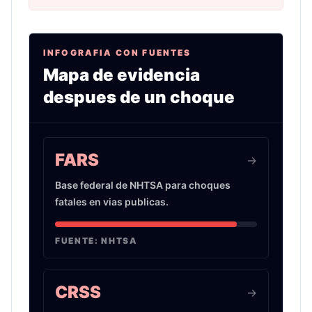
INFOGRAFIA CON FUENTES
Mapa de evidencia
despues de un choque
Infografia sobre evidencia de choques de auto 
FARS
->
Base federal de NHTSA para choques
fatales en vias publicas.
FUENTE:
NHTSA
CRSS
->