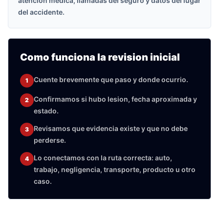
atencion medica, llamadas del seguro y datos del lugar
del accidente.
Como funciona la revision inicial
Cuente brevemente que paso y donde ocurrio.
1
Confirmamos si hubo lesion, fecha aproximada y
2
estado.
Revisamos que evidencia existe y que no debe
3
perderse.
Lo conectamos con la ruta correcta: auto,
4
trabajo, negligencia, transporte, producto u otro
caso.