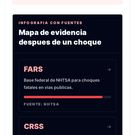
INFOGRAFIA CON FUENTES
Mapa de evidencia
despues de un choque
Infografia sobre evidencia de choques de auto 
FARS
->
Base federal de NHTSA para choques
fatales en vias publicas.
FUENTE:
NHTSA
CRSS
->