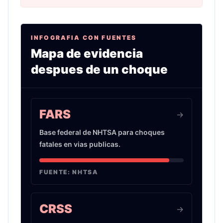
INFOGRAFIA CON FUENTES
Mapa de evidencia
despues de un choque
Infografia sobre evidencia de choques de auto 
FARS
->
Base federal de NHTSA para choques
fatales en vias publicas.
FUENTE:
NHTSA
CRSS
->