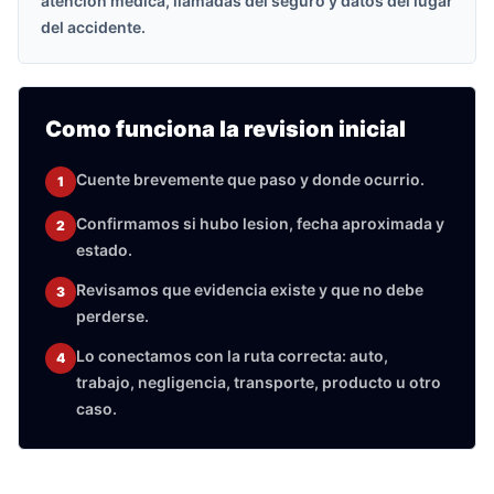
atencion medica, llamadas del seguro y datos del lugar
del accidente.
Como funciona la revision inicial
Cuente brevemente que paso y donde ocurrio.
1
Confirmamos si hubo lesion, fecha aproximada y
2
estado.
Revisamos que evidencia existe y que no debe
3
perderse.
Lo conectamos con la ruta correcta: auto,
4
trabajo, negligencia, transporte, producto u otro
caso.