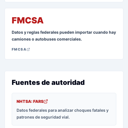
FMCSA
Datos y reglas federales pueden importar cuando hay
camiones o autobuses comerciales.
FMCSA
Fuentes de autoridad
NHTSA: FARS
Datos federales para analizar choques fatales y
patrones de seguridad vial.