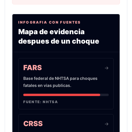
INFOGRAFIA CON FUENTES
Mapa de evidencia
despues de un choque
Infografia sobre evidencia de choques de auto 
FARS
->
Base federal de NHTSA para choques
fatales en vias publicas.
FUENTE:
NHTSA
CRSS
->