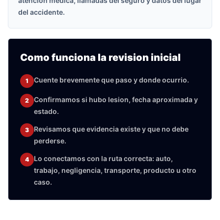
atencion medica, llamadas del seguro y datos del lugar
del accidente.
Como funciona la revision inicial
Cuente brevemente que paso y donde ocurrio.
1
Confirmamos si hubo lesion, fecha aproximada y
2
estado.
Revisamos que evidencia existe y que no debe
3
perderse.
Lo conectamos con la ruta correcta: auto,
4
trabajo, negligencia, transporte, producto u otro
caso.