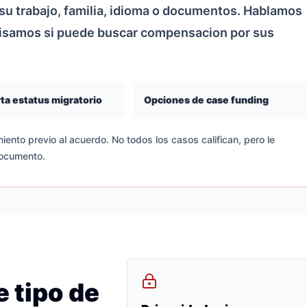
u trabajo, familia, idioma o documentos. Hablamos
visamos si puede buscar compensacion por sus
ta estatus migratorio
Opciones de case funding
iento previo al acuerdo. No todos los casos califican, pero le
documento.
 tipo de