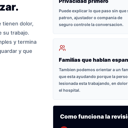
Privacidad primero
zar.
Puede explicar lo que paso sin que
patron, ajustador o compania de
tienen dolor,
seguro controle la conversacion.
 su trabajo.
ples y termina
guardar y que
Familias que hablan espan
Tambien podemos orientar a un fam
que esta ayudando porque la pers
lesionada esta trabajando, en dolor
el hospital.
Como funciona la revisi