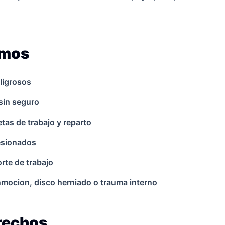
amos
ligrosos
sin seguro
as de trabajo y reparto
lesionados
rte de trabajo
onmocion, disco herniado o trauma interno
erechos