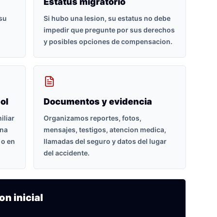
Estatus migratorio
 su
Si hubo una lesion, su estatus no debe
impedir que pregunte por sus derechos
y posibles opciones de compensacion.
ol
Documentos y evidencia
iliar
Organizamos reportes, fotos,
ona
mensajes, testigos, atencion medica,
 o en
llamadas del seguro y datos del lugar
del accidente.
on inicial