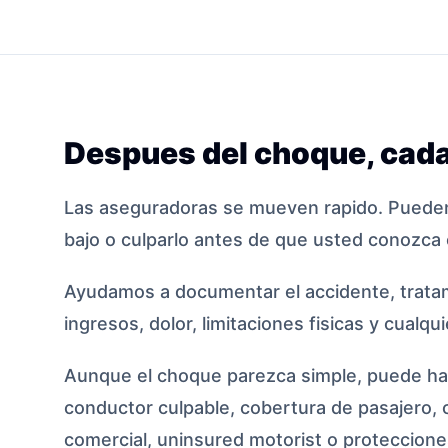
Despues del choque, cada
Las aseguradoras se mueven rapido. Pueden
bajo o culparlo antes de que usted conozca 
Ayudamos a documentar el accidente, tratam
ingresos, dolor, limitaciones fisicas y cualqu
Aunque el choque parezca simple, puede hab
conductor culpable, cobertura de pasajero, 
comercial, uninsured motorist o protecciones