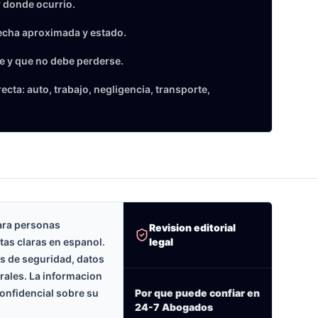
 donde ocurrio.
echa aproximada y estado.
e y que no debe perderse.
cta: auto, trabajo, negligencia, transporte,
ara personas
Revision editorial
legal
tas claras en espanol.
as de seguridad, datos
erales. La informacion
onfidencial sobre su
Por que puede confiar en
24-7 Abogados