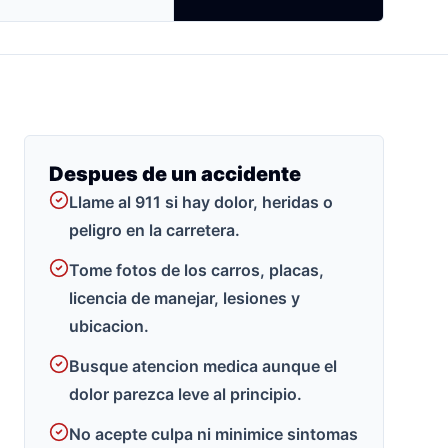
Despues de un accidente
Llame al 911 si hay dolor, heridas o
peligro en la carretera.
Tome fotos de los carros, placas,
licencia de manejar, lesiones y
ubicacion.
Busque atencion medica aunque el
dolor parezca leve al principio.
No acepte culpa ni minimice sintomas