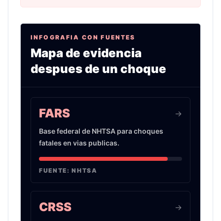
INFOGRAFIA CON FUENTES
Mapa de evidencia
despues de un choque
Infografia sobre evidencia de choques de auto 
FARS
->
Base federal de NHTSA para choques
fatales en vias publicas.
FUENTE:
NHTSA
CRSS
->