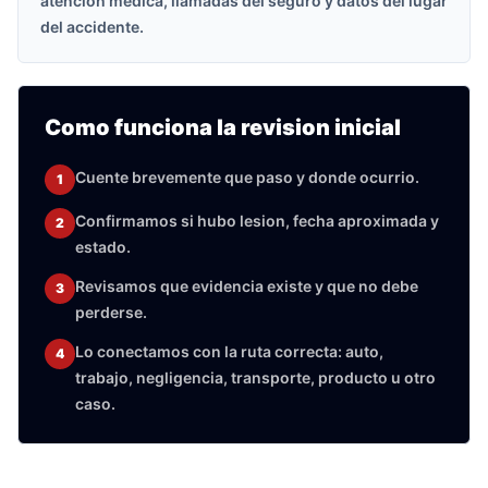
atencion medica, llamadas del seguro y datos del lugar
del accidente.
Como funciona la revision inicial
Cuente brevemente que paso y donde ocurrio.
1
Confirmamos si hubo lesion, fecha aproximada y
2
estado.
Revisamos que evidencia existe y que no debe
3
perderse.
Lo conectamos con la ruta correcta: auto,
4
trabajo, negligencia, transporte, producto u otro
caso.