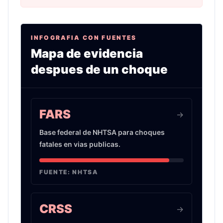
INFOGRAFIA CON FUENTES
Mapa de evidencia
despues de un choque
Infografia sobre evidencia de choques de auto 
FARS
->
Base federal de NHTSA para choques
fatales en vias publicas.
FUENTE:
NHTSA
CRSS
->