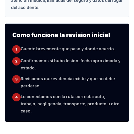
atencion medica, llamadas del seguro y datos del lugar
del accidente.
Como funciona la revision inicial
Cuente brevemente que paso y donde ocurrio.
1
Confirmamos si hubo lesion, fecha aproximada y
2
estado.
Revisamos que evidencia existe y que no debe
3
perderse.
Lo conectamos con la ruta correcta: auto,
4
trabajo, negligencia, transporte, producto u otro
caso.