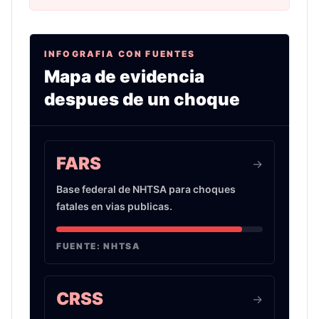
INFOGRAFIA CON FUENTES
Mapa de evidencia
despues de un choque
Infografia sobre evidencia de choques de auto 
FARS
->
Base federal de NHTSA para choques
fatales en vias publicas.
FUENTE:
NHTSA
CRSS
->