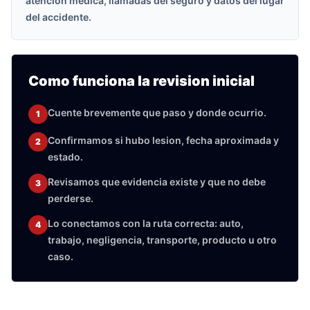
atencion medica, llamadas del seguro y datos del lugar
del accidente.
Como funciona la revision inicial
Cuente brevemente que paso y donde ocurrio.
1
Confirmamos si hubo lesion, fecha aproximada y
2
estado.
Revisamos que evidencia existe y que no debe
3
perderse.
Lo conectamos con la ruta correcta: auto,
4
trabajo, negligencia, transporte, producto u otro
caso.