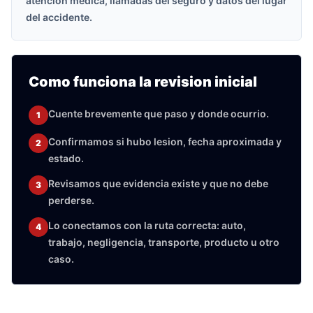
atencion medica, llamadas del seguro y datos del lugar
del accidente.
Como funciona la revision inicial
Cuente brevemente que paso y donde ocurrio.
1
Confirmamos si hubo lesion, fecha aproximada y
2
estado.
Revisamos que evidencia existe y que no debe
3
perderse.
Lo conectamos con la ruta correcta: auto,
4
trabajo, negligencia, transporte, producto u otro
caso.