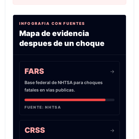
INFOGRAFIA CON FUENTES
Mapa de evidencia
despues de un choque
Infografia sobre evidencia de choques de auto 
FARS
->
Base federal de NHTSA para choques
fatales en vias publicas.
FUENTE:
NHTSA
CRSS
->