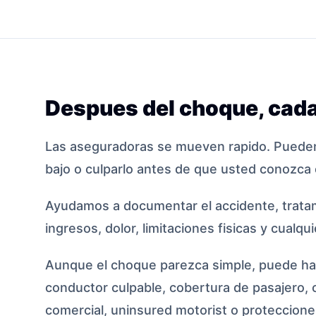
Despues del choque, cada
Las aseguradoras se mueven rapido. Pueden
bajo o culparlo antes de que usted conozca 
Ayudamos a documentar el accidente, tratam
ingresos, dolor, limitaciones fisicas y cualqu
Aunque el choque parezca simple, puede hab
conductor culpable, cobertura de pasajero, 
comercial, uninsured motorist o protecciones