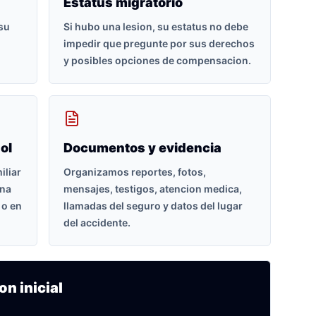
Estatus migratorio
 su
Si hubo una lesion, su estatus no debe
impedir que pregunte por sus derechos
y posibles opciones de compensacion.
ol
Documentos y evidencia
iliar
Organizamos reportes, fotos,
ona
mensajes, testigos, atencion medica,
 o en
llamadas del seguro y datos del lugar
del accidente.
on inicial