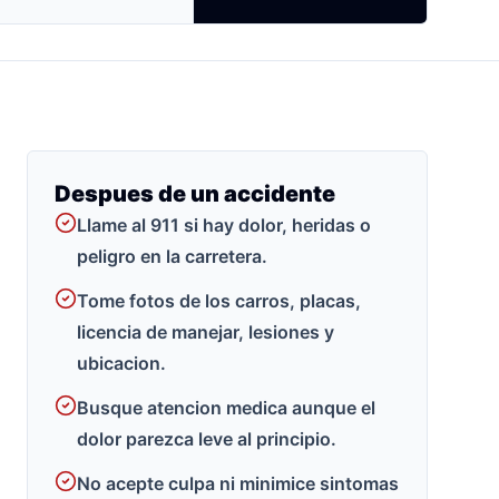
Despues de un accidente
Llame al 911 si hay dolor, heridas o
peligro en la carretera.
Tome fotos de los carros, placas,
licencia de manejar, lesiones y
ubicacion.
Busque atencion medica aunque el
dolor parezca leve al principio.
No acepte culpa ni minimice sintomas