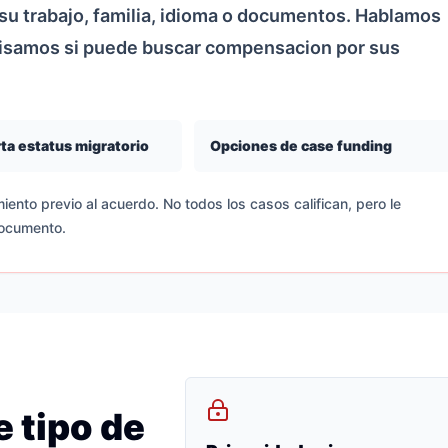
u trabajo, familia, idioma o documentos. Hablamos
visamos si puede buscar compensacion por sus
ta estatus migratorio
Opciones de case funding
iento previo al acuerdo. No todos los casos califican, pero le
documento.
 tipo de