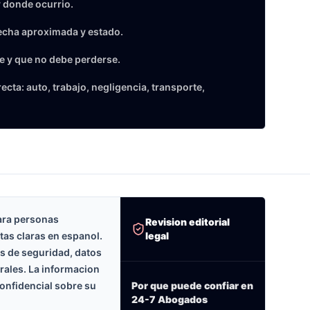
 donde ocurrio.
echa aproximada y estado.
e y que no debe perderse.
cta: auto, trabajo, negligencia, transporte,
ara personas
Revision editorial
legal
tas claras en espanol.
as de seguridad, datos
erales. La informacion
onfidencial sobre su
Por que puede confiar en
24-7 Abogados