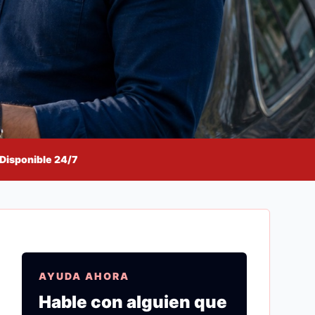
Disponible 24/7
AYUDA AHORA
Hable con alguien que