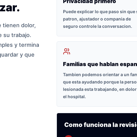
Privacidad primero
zar.
Puede explicar lo que paso sin que
patron, ajustador o compania de
tienen dolor,
seguro controle la conversacion.
 su trabajo.
ples y termina
guardar y que
Familias que hablan espan
Tambien podemos orientar a un fam
que esta ayudando porque la pers
lesionada esta trabajando, en dolor
el hospital.
Como funciona la revisi