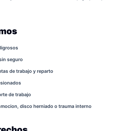
amos
ligrosos
sin seguro
as de trabajo y reparto
lesionados
rte de trabajo
onmocion, disco herniado o trauma interno
erechos