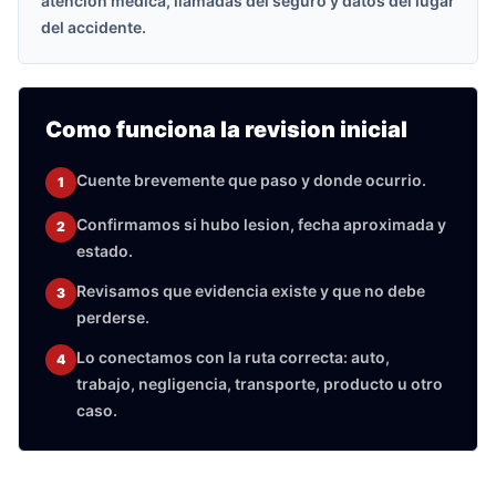
atencion medica, llamadas del seguro y datos del lugar
del accidente.
Como funciona la revision inicial
Cuente brevemente que paso y donde ocurrio.
1
Confirmamos si hubo lesion, fecha aproximada y
2
estado.
Revisamos que evidencia existe y que no debe
3
perderse.
Lo conectamos con la ruta correcta: auto,
4
trabajo, negligencia, transporte, producto u otro
caso.