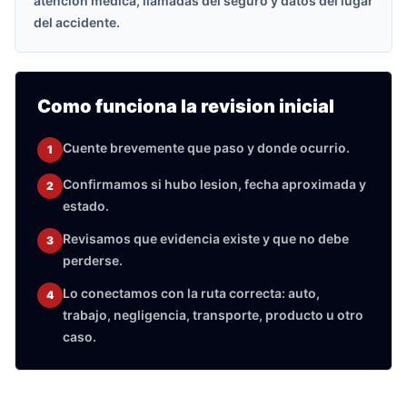
atencion medica, llamadas del seguro y datos del lugar
del accidente.
Como funciona la revision inicial
Cuente brevemente que paso y donde ocurrio.
1
Confirmamos si hubo lesion, fecha aproximada y
2
estado.
Revisamos que evidencia existe y que no debe
3
perderse.
Lo conectamos con la ruta correcta: auto,
4
trabajo, negligencia, transporte, producto u otro
caso.