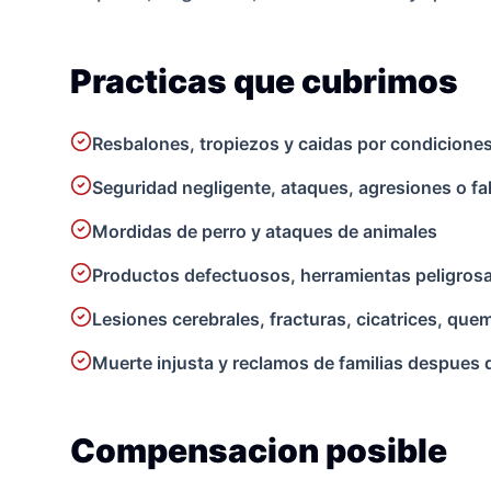
Practicas que cubrimos
Resbalones, tropiezos y caidas por condiciones
Seguridad negligente, ataques, agresiones o fal
Mordidas de perro y ataques de animales
Productos defectuosos, herramientas peligros
Lesiones cerebrales, fracturas, cicatrices, que
Muerte injusta y reclamos de familias despues 
Compensacion posible