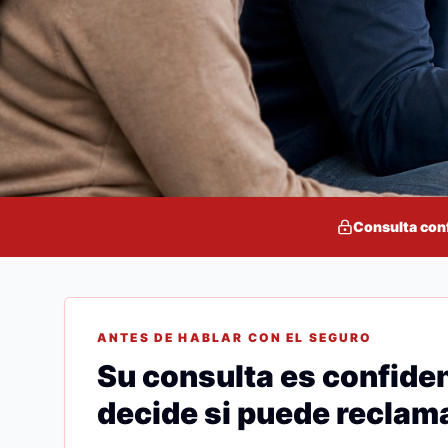
Consulta con
ANTES DE HABLAR CON EL SEGURO
Su consulta es confiden
decide si puede reclama