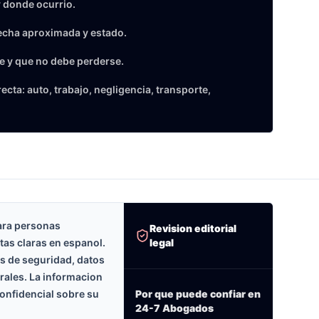
 donde ocurrio.
echa aproximada y estado.
e y que no debe perderse.
cta: auto, trabajo, negligencia, transporte,
ara personas
Revision editorial
legal
tas claras en espanol.
as de seguridad, datos
erales. La informacion
onfidencial sobre su
Por que puede confiar en
24-7 Abogados