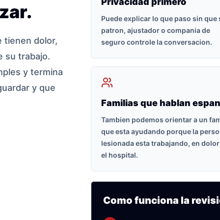
Privacidad primero
zar.
Puede explicar lo que paso sin que
patron, ajustador o compania de
tienen dolor,
seguro controle la conversacion.
 su trabajo.
ples y termina
guardar y que
Familias que hablan espan
Tambien podemos orientar a un fam
que esta ayudando porque la pers
lesionada esta trabajando, en dolor
el hospital.
Como funciona la revisi