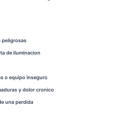
 peligrosas
ta de iluminacion
as o equipo inseguro
maduras y dolor cronico
de una perdida