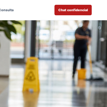
Consulta
Chat confidencial