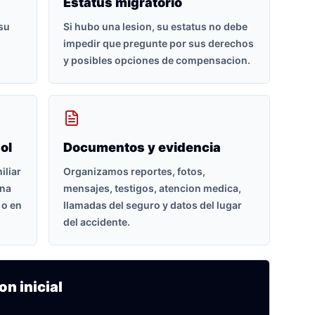
Estatus migratorio
 su
Si hubo una lesion, su estatus no debe
impedir que pregunte por sus derechos
y posibles opciones de compensacion.
ol
Documentos y evidencia
iliar
Organizamos reportes, fotos,
ona
mensajes, testigos, atencion medica,
 o en
llamadas del seguro y datos del lugar
del accidente.
on inicial