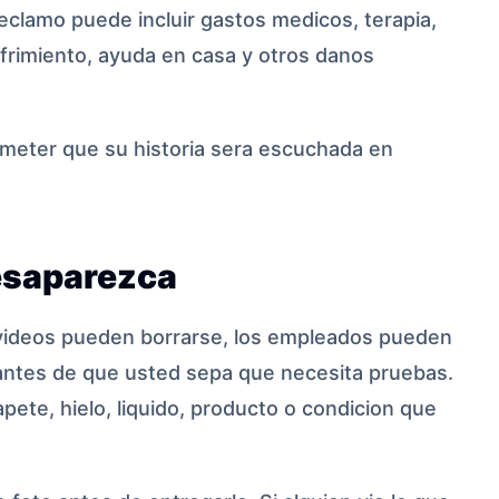
reclamo puede incluir gastos medicos, terapia,
ufrimiento, ayuda en casa y otros danos
eter que su historia sera escuchada en
esaparezca
s videos pueden borrarse, los empleados pueden
 antes de que usted sepa que necesita pruebas.
apete, hielo, liquido, producto o condicion que