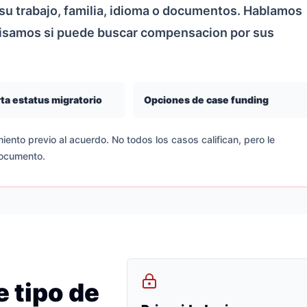
u trabajo, familia, idioma o documentos. Hablamos
visamos si puede buscar compensacion por sus
ta estatus migratorio
Opciones de case funding
iento previo al acuerdo. No todos los casos califican, pero le
documento.
 tipo de