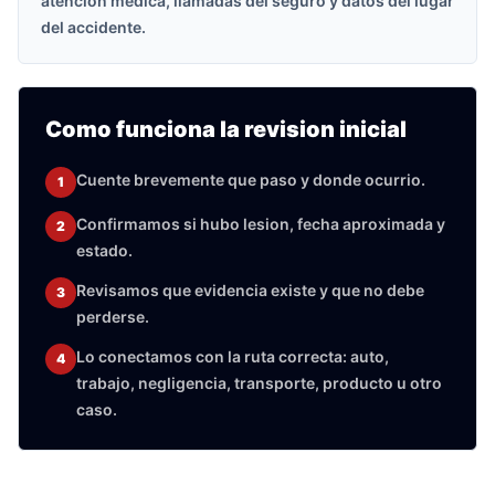
atencion medica, llamadas del seguro y datos del lugar
del accidente.
Como funciona la revision inicial
Cuente brevemente que paso y donde ocurrio.
1
Confirmamos si hubo lesion, fecha aproximada y
2
estado.
Revisamos que evidencia existe y que no debe
3
perderse.
Lo conectamos con la ruta correcta: auto,
4
trabajo, negligencia, transporte, producto u otro
caso.